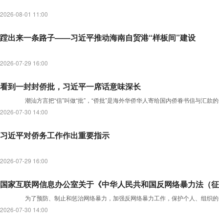
2026-08-01 11:00
蹚出来一条路子——习近平推动海南自贸港“样板间”建设
2026-07-29 16:00
看到一封封侨批，习近平一席话意味深长
潮汕方言把“信”叫做“批”，“侨批”是海外华侨华人寄给国内侨眷书信与汇款的
2026-07-30 14:00
习近平对侨务工作作出重要指示
2026-07-29 16:00
国家互联网信息办公室关于《中华人民共和国反网络暴力法（征
为了预防、制止和惩治网络暴力，加强反网络暴力工作，保护个人、组织的
2026-07-30 14:00