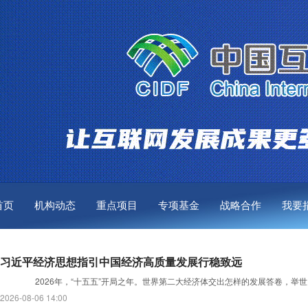
首页
机构动态
重点项目
专项基金
战略合作
我要
习近平经济思想指引中国经济高质量发展行稳致远
2026年，“十五五”开局之年。世界第二大经济体交出怎样的发展答卷，举世
2026-08-06 14:00