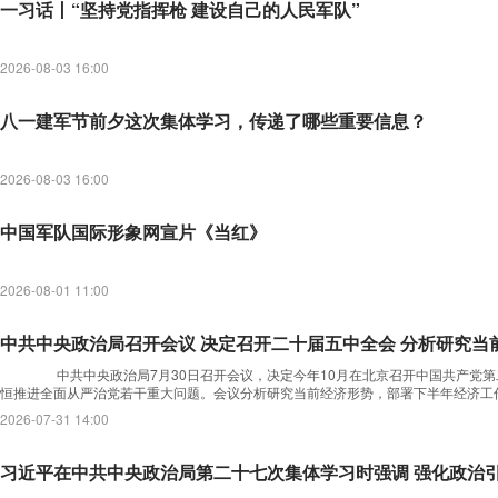
一习话丨“坚持党指挥枪 建设自己的人民军队”
2026-08-03 16:00
八一建军节前夕这次集体学习，传递了哪些重要信息？
2026-08-03 16:00
中国军队国际形象网宣片《当红》
2026-08-01 11:00
中共中央政治局召开会议 决定召开二十届五中全会 分析研究当
中共中央政治局7月30日召开会议，决定今年10月在北京召开中国共产党第
恒推进全面从严治党若干重大问题。会议分析研究当前经济形势，部署下半年经济工
2026-07-31 14:00
习近平在中共中央政治局第二十七次集体学习时强调 强化政治引