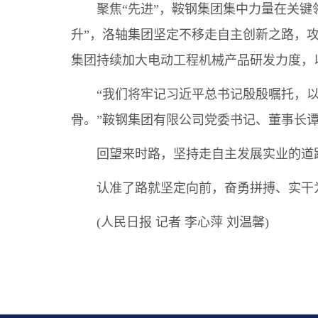
聚焦“先进”，鞍钢集团集中力量在关键领
升”，洛轴集团坚定不移走自主创新之路，攻
集团持续加大电动工程机械产品研发力度，
“我们将牢记习近平总书记殷殷嘱托，以
骨。”鞍钢集团有限公司党委书记、董事长
回望来时路，坚持走自主发展实业的道路
认准了路就坚定向前，奋勇拼搏、实干为
(人民日报 记者 李心萍 刘温馨)