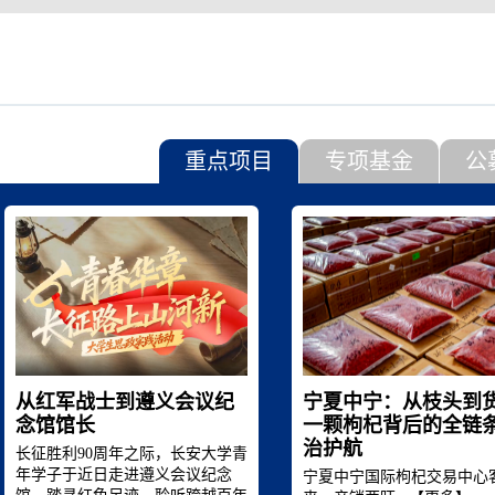
安部联合公布《小型个人信息处理者个人信息保护简化措施规定》
重点项目
专项基金
公
从红军战士到遵义会议纪
宁夏中宁：从枝头到
念馆馆长
一颗枸杞背后的全链
治护航
长征胜利90周年之际，长安大学青
年学子于近日走进遵义会议纪念
宁夏中宁国际枸杞交易中心