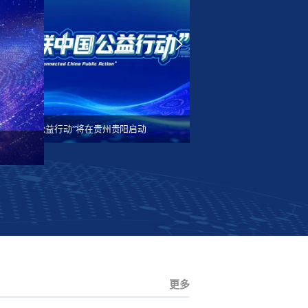
数智向善 激发互联网公益新动能
​2025年“携手健步行·公益助佛坪”微信公益捐步活动启动​
26“互联中国公益行动”将在贵州贵阳启动
更多