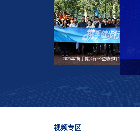
数智向善 激发互联网公益新动能
2026“互联中国公益行动”将在贵州贵阳启动
​2025年“携手健步行·公益助佛坪”微信公益
视频专区