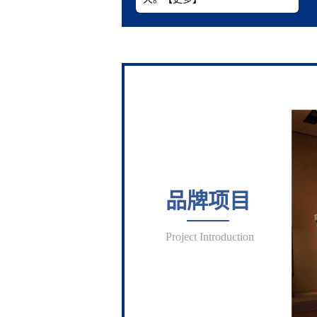
品牌项目
Project Introduction