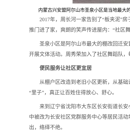
内蒙古兴安盟阿尔山市圣泉小区是当地最大的
2017年，周长河一家告别了“板夹泥”房
推门进了家，爽朗的笑声传进屋内：“社区舞
圣泉小区是阿尔山市最大的棚改回迁安置
开展文体活动。周秀荣加入了社区舞蹈队，
便民服务让社区更宜居
从棚户区改造到老旧小区更新，从基础设施
“里子”，真正让百姓住得放心、舒心。
来到辽宁省沈阳市大东区长安街道长安小
中被改为长安社区党群服务中心等居民活动
出，络绎不绝。