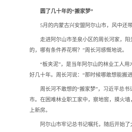
圆了几十年的“搬家梦”
5月的内蒙古兴安盟阿尔山市，风中还带
走进阿尔山市圣泉小区的周长河家，阳光满
的，哪有条件养花啊？”周长河感慨地说。
“板夹泥”，是当年阿尔山的林业工人用木
好几十年。周长河说：“那时候哪敢想能搬进
周长河不敢想的“搬家梦”，习近平总书记却
市。在困难林业职工家中，察地窖，摸火墙
上新房。
阿尔山市牢记总书记嘱托，随后开始了大规