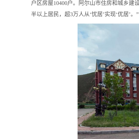
户区房屋10400户。阿尔山市住房和城乡
半以上居民，超3万人从‘忧居’实现‘优居’。”