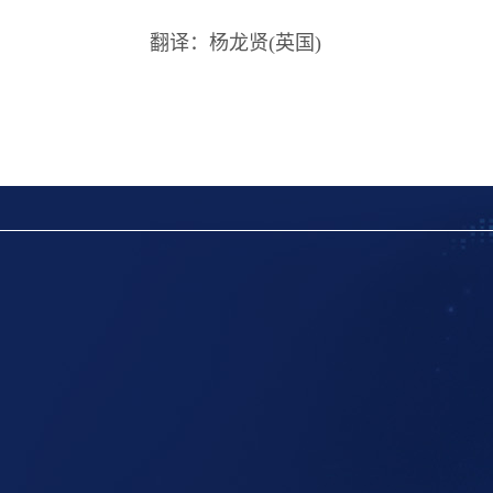
翻译：杨龙贤(英国)