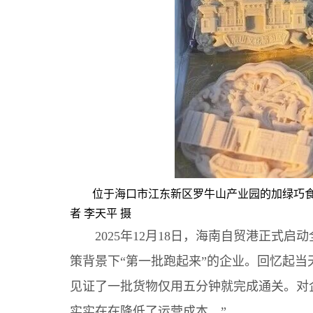
位于海口市江东新区罗牛山产业园的加绿巧食
者 李天平 摄
2025年12月18日，海南自贸港正式启
策背景下“第一批跑起来”的企业。回忆起
见证了一批货物仅用五分钟就完成通关。对
实实在在降低了运营成本。”