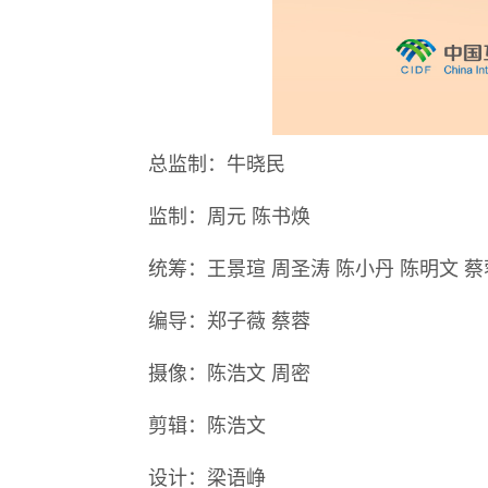
总监制：牛晓民
监制：周元 陈书焕
统筹：王景瑄 周圣涛 陈小丹 陈明文 蔡
编导：郑子薇 蔡蓉
摄像：陈浩文 周密
剪辑：陈浩文
设计：梁语峥