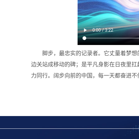
脚步，最忠实的记录者。它丈量着梦想的
边关站成移动的碑；是平凡身影在日夜里扛
力同行。阔步向前的中国，每一天都奋进不