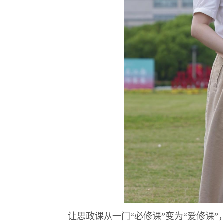
让思政课从一门“必修课”变为“爱修课”