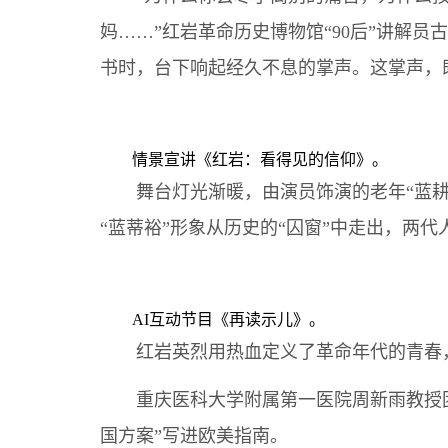
妈……”红岩革命历史博物馆“90后”讲解
书时，台下响起经久不息的掌声。这掌声，
情景宣讲《红岩：看得见的信仰》。
舞台灯光渐暖，由演员饰演的老年“蓝耕荒
“蓝蒂裕”形象从历史的“囚窗”中走出，两
AI互动节目《再读示儿》。
红岩英烈用热血定义了革命年代的青春，
重庆医科大学附属第一医院周新雨教授团队
国方案”写进欧美指南。