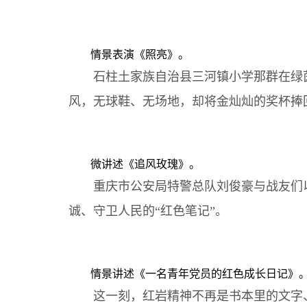
情景表演《照亮》。
石柱土家族自治县三河镇小学那群在绿茵场
风，无球鞋、无场地，却将金灿灿的奖杯捧
微讲述《追风玫瑰》。
重庆市公安局特警总队刘俊豪与战友们以血
诚、守卫人民的“红色笔记”。
情景讲述《一名青年党员的红色成长日记》
这一刻，红岩精神不再是书本里的文字、