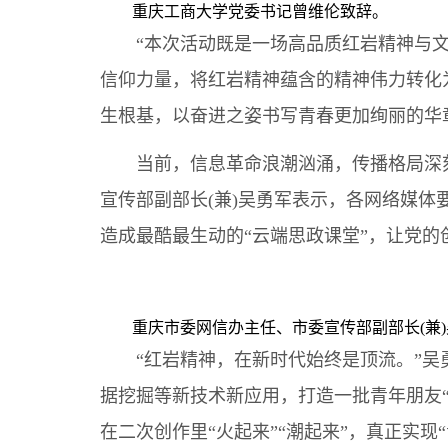
重庆工商大学党委书记曾维伦致辞。
“本次活动既是一场高品质红岩精神与文化
信仰力量，将红岩精神蕴含的精神伟力转化
生根基，以奋进之姿书写青春更加绚丽的华
当前，信息革命浪潮汹涌，传播格局深刻
宣传部副部长(兼)吴勇军表示，各网络媒体
造成最酷最生动的“云端思政课堂”，让党的
重庆市委网信办主任、市委宣传部副部长(兼
“红岩精神，在新时代始终是顶流。”吴勇
据挖掘等新技术新应用，打造一批青年朋友“
在二次创作里“火起来”“潮起来”，真正实现