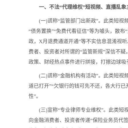
一、不法“代理维权”短视频、直播乱象
(一)谎称“监管部门出新政”。此类短视频
“债务置换”“免费代看征信”等为噱头，散布
政，X月退费通道开通”等不实信息混淆视
费者、投资者对所谓的“监管新规”深信不疑
政策、财经热点事件进行拼接，打擦边球吸
(二)谎称“金融机构有活动”。此类短视频
道已打开”“欠银行的钱可先不还，各大行已
性”。
(三)宣称“专业律师专业维权”。此类短视
向金融消费者、投资者传递“保险业务员代签