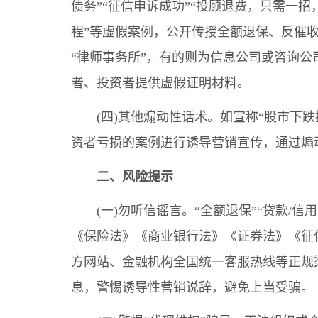
债务”“征信申诉成功”“投顾退费，只需一招
程”等虚假案例，公开传授全额退保、反催收
“律师事务所”，有的则为信息公司或咨询公
者、投资者提供虚假证明材料。
(四)其他煽动性话术。如宣称“股市下跌投
资者亏损的案例进行诱导营销宣传，通过煽
二、风险提示
(一)勿听信谣言。“全额退保”“贷款/信用
《保险法》《商业银行法》《证券法》《征
方网站、金融机构全国统一客服热线等正规
息，警惕诱导性营销说辞，避免上当受骗。