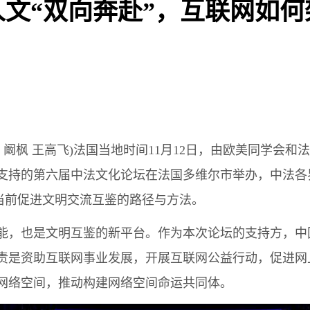
人文“双向奔赴”，互联网如何
 阚枫 王高飞)法国当地时间11月12日，由欧美同学会
支持的第六届中法文化论坛在法国多维尔市举办，中法各
讨当前促进文明交流互鉴的路径与方法。
也是文明互鉴的新平台。作为本次论坛的支持方，中国互
责是资助互联网事业发展，开展互联网公益行动，促进网
网络空间，推动构建网络空间命运共同体。