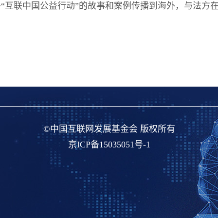
多“互联中国公益行动”的故事和案例传播到海外，与法方
©中国互联网发展基金会 版权所有
京ICP备15035051号-1