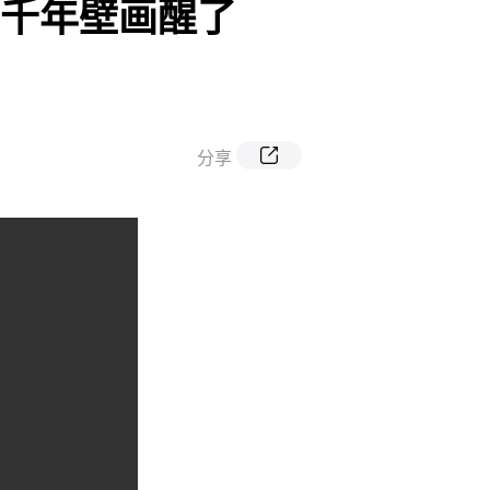
！千年壁画醒了
分享