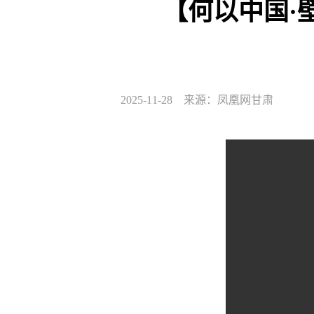
【何以中国·
2025-11-28 来源：凤凰网甘肃