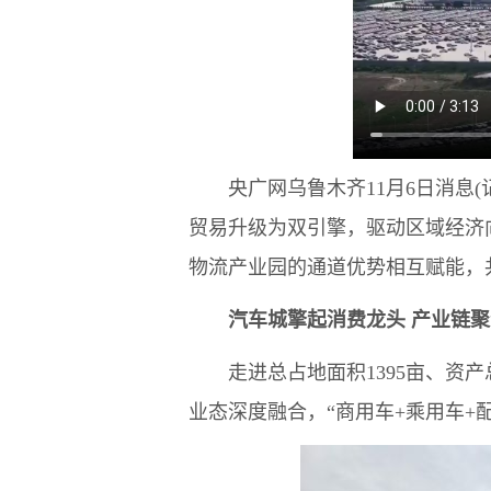
央广网乌鲁木齐11月6日消息(
贸易升级为双引擎，驱动区域经济
物流产业园的通道优势相互赋能，
汽车城擎起消费龙头 产业链
走进总占地面积1395亩、资产
业态深度融合，“商用车+乘用车+