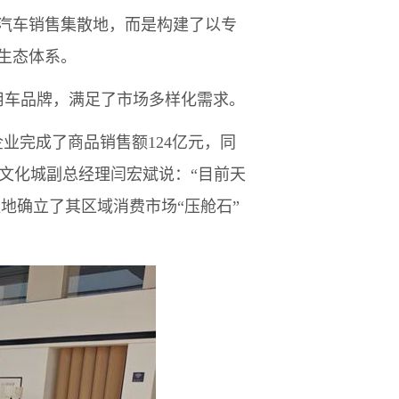
汽车销售集散地，而是构建了以专
生态体系。
用车品牌，满足了市场多样化需求。
业完成了商品销售额124亿元，同
车文化城副总经理闫宏斌说：“目前天
地确立了其区域消费市场“压舱石”