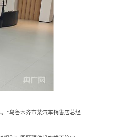
。”乌鲁木齐市某汽车销售店总经