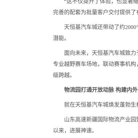
“这不仅提升了体验，也显著缩短
完善的配套为批量客户交付提供了
天恒基汽车城还带动了约2000个
潜能。
面向未来，天恒基汽车城致力于
专业越野赛车场地，联动赛事机构
级跨越。
物流园打通开放动脉 构建内
就在天恒基汽车城焕发蓬勃生机
山东高速新疆国际物流产业园暨上
以来，进展神速。