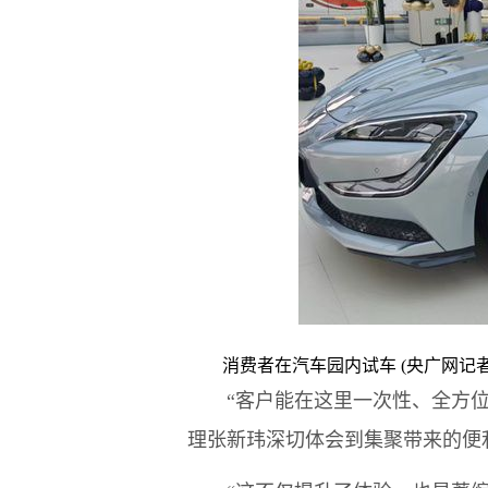
消费者在汽车园内试车 (央广网记者
“客户能在这里一次性、全方位体
理张新玮深切体会到集聚带来的便