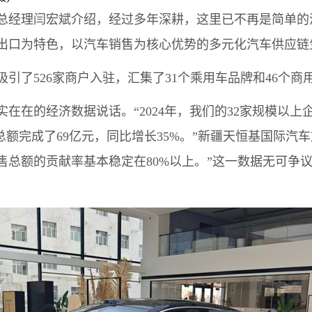
经理闫宏斌介绍，经过多年深耕，这里已不再是简单的
出口为特色，以汽车销售为核心优势的多元化汽车供应链
了526家商户入驻，汇集了31个乘用车品牌和46个商
的经济数据说话。“2024年，我们的32家规模以上企
总额完成了69亿元，同比增长35%。”新疆天恒基国际汽
总额的贡献率基本稳定在80%以上。”这一数据无可争议