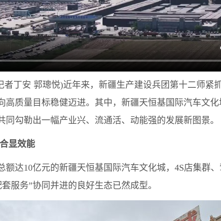
记者丁安 郭璁悦)近年来，新疆生产建设兵团第十二师紧
向高质量目标稳健迈进。其中，新疆天恒基国际汽车文化
共同勾勒出一幅产业兴、流通活、动能强的发展新图景。
聚合显效能
总额达10亿元的新疆天恒基国际汽车文化城，4S店集群
配套服务”协同并进的良好生态已然成型。