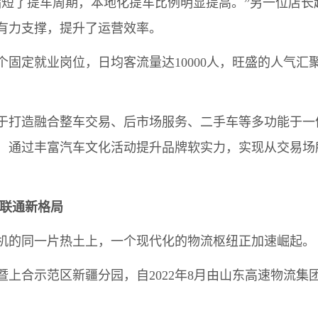
了提车周期，本地化提车比例明显提高。”另一位店长
有力支撑，提升了运营效率。
固定就业岗位，日均客流量达10000人，旺盛的人气汇
打造融合整车交易、后市场服务、二手车等多功能于一
，通过丰富汽车文化活动提升品牌软实力，实现从交易场
外联通新格局
的同一片热土上，一个现代化的物流枢纽正加速崛起。
合示范区新疆分园，自2022年8月由山东高速物流集