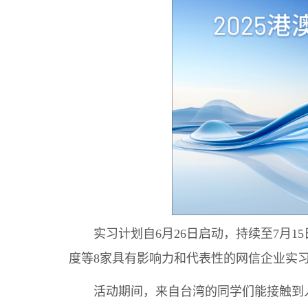
实习计划自6月26日启动，持续至7月15
度等8家具有影响力和代表性的网信企业实习
活动期间，来自台湾的同学们能接触到人