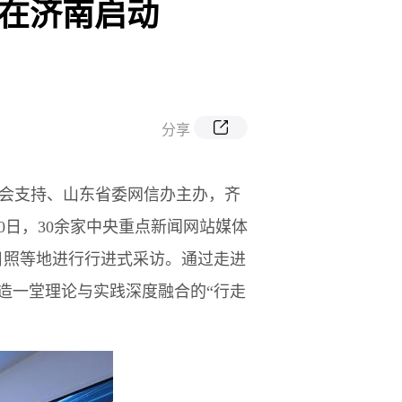
行在济南启动
分享
金会支持、山东省委网信办主办，齐
30日，30余家中央重点新闻网站媒体
日照等地进行行进式采访。通过走进
造一堂理论与实践深度融合的“行走