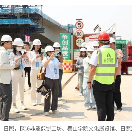
日照，探访非遗煎饼工坊、泰山学院文化展览馆、日照