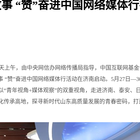
故事 “赞”奋进中国网络媒体
今天上午，由中央网信办网络传播局指导，中国互联网基
 “赞”奋进中国网络媒体行活动在济南启动。5月27日—
以“青年视角+媒体观察”的双重视角，走进济南、泰安、
化传承高地，探寻新时代山东高质量发展的青春密码，打