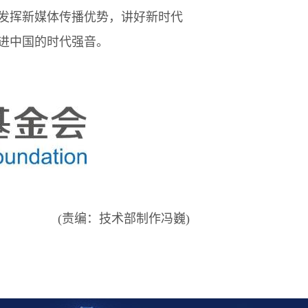
发挥新媒体传播优势，讲好新时代
进中国的时代强音。
(责编：
技术部制作冯巍
)