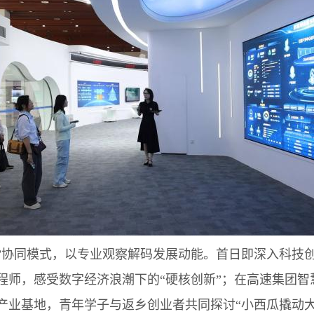
协同模式，以专业观察解码发展动能。首日即深入科技
程师，感受数字经济浪潮下的“硬核创新”；在高速集团智
产业基地，青年学子与返乡创业者共同探讨“小西瓜撬动大