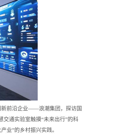
创新前沿企业——浪潮集团，探访国
慧交通实验室触摸“未来出行”的科
产业”的乡村振兴实践。