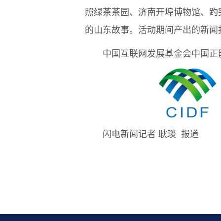
照绿茶茶园、济南开埠博物馆、趵
的山东故事。活动期间产出的新闻
中国互联网发展基金会中国正能
闪电新闻记者 耿琰 报道