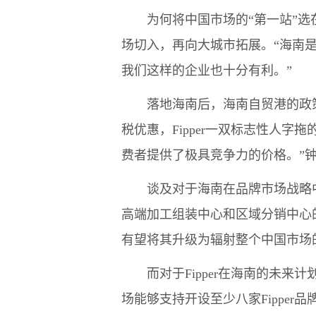
为何将中国市场的“第一站”选在海
场切入，再向大城市拓展。“海南
我们这样的企业也十分有利。”
落地海南后，海南自贸港的政策红
税优惠，Fipper一双标志性人字
费者提供了极具竞争力的价格。”
谈及对于海南在品牌市场战略中的
高端加工组装中心和区域分销中心
有望将其升级为辐射整个中国市场
而对于Fipper在海南的未来
场能够支持开设至少八家Fipper