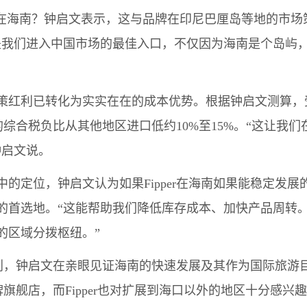
南？钟启文表示，这与品牌在印尼巴厘岛等地的市场策略一
是我们进入中国市场的最佳入口，不仅因为海南是个岛屿
利已转化为实实在在的成本优势。根据钟启文测算，受
拖的综合税负比从其他地区进口低约10%至15%。“这让
钟启文说。
定位，钟启文认为如果Fipper在海南如果能稳定发展
的首选地。“这能帮助我们降低库存成本、加快产品周转
的区域分拨枢纽。”
计划，钟启文在亲眼见证海南的快速发展及其作为国际旅游
品牌旗舰店，而Fipper也对扩展到海口以外的地区十分感