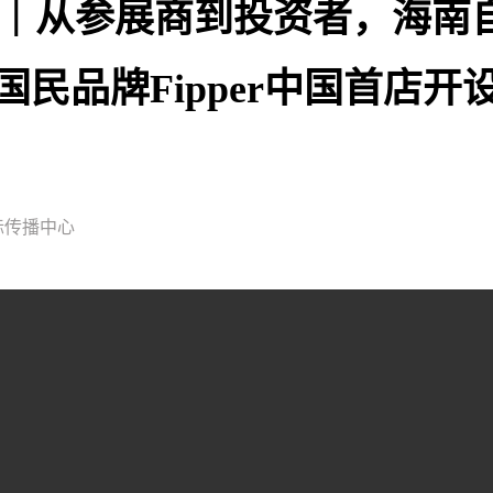
说｜从参展商到投资者，海南
国民品牌Fipper中国首店开
国际传播中心