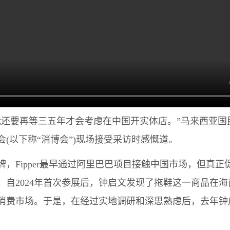
再等三五年才会考虑在中国开实体店。”马来西亚国民拖鞋
(以下称“消博会”)现场接受采访时感慨道。
Fipper最早通过阿里巴巴项目接触中国市场，但真正
机。自2024年首次参展后，钟启文发现了拖鞋这一商品在
费市场。于是，在经过实地调研和深思熟虑后，去年钟启文