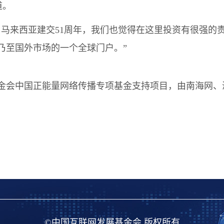
道。
来西亚建交51周年，我们也觉得在这里投资有很强的
乃至国外市场的一个全球门户。”
会中国正能量网络传播专项基金支持项目，由南海网、
©中国互联网发展基金会 版权所有