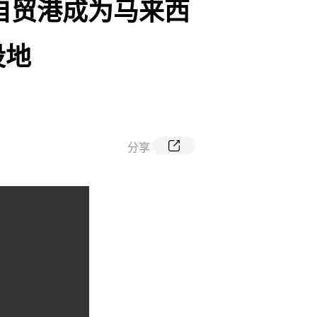
自贸港成为马来西
设地
分享