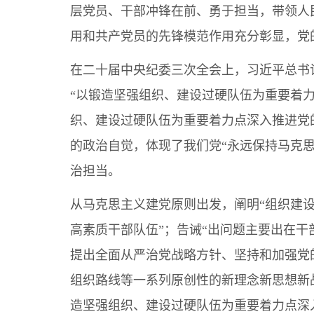
层党员、干部冲锋在前、勇于担当，带领人
用和共产党员的先锋模范作用充分彰显，党
在二十届中央纪委三次全会上，习近平总书
“以锻造坚强组织、建设过硬队伍为重要着
织、建设过硬队伍为重要着力点深入推进党
的政治自觉，体现了我们党“永远保持马克
治担当。
从马克思主义建党原则出发，阐明“组织建
高素质干部队伍”；告诫“出问题主要出在干
提出全面从严治党战略方针、坚持和加强党
组织路线等一系列原创性的新理念新思想新
造坚强组织、建设过硬队伍为重要着力点深