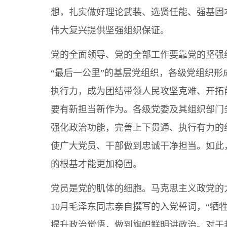
想，扎实做好理论武装、选贤任能、强基固
伟大复兴提供坚强组织保证。
党的全面领导、党的全部工作要靠党的坚强
“最后一公里”的基层党组织，各级党组织
执行力，成为团结带领人民攻坚克难、开拓
要有新担当新作为。各级党委及其组织部门
强化政治功能，完善上下贯通、执行有力的
使广大党员、干部做到忠诚干净担当。如此
的根基才能更加稳固。
党员是党的肌体的细胞。马克思主义政党的力
10月毛泽东同志亲自撰写的入党誓词，“牺
提升政治觉悟，做到旗帜鲜明讲政治。对于