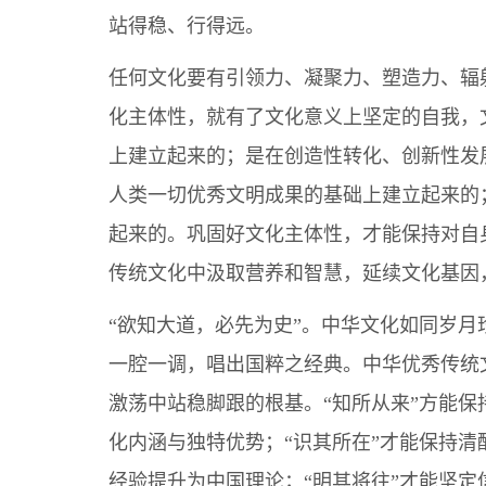
站得稳、行得远。
任何文化要有引领力、凝聚力、塑造力、辐
化主体性，就有了文化意义上坚定的自我，
上建立起来的；是在创造性转化、创新性发
人类一切优秀文明成果的基础上建立起来的
起来的。巩固好文化主体性，才能保持对自
传统文化中汲取营养和智慧，延续文化基因
“欲知大道，必先为史”。中华文化如同岁
一腔一调，唱出国粹之经典。中华优秀传统
激荡中站稳脚跟的根基。“知所从来”方能
化内涵与独特优势；“识其所在”才能保持
经验提升为中国理论；“明其将往”才能坚