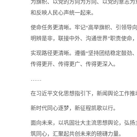
为旗帜、以党的方向为方向、以党的意志为
和反映人民心声统一起来。
使命任务更清晰。牢记“高举旗帜、引领导
明辨是非，联接中外、沟通世界”职责使命，
实现路径更清晰。遵循“坚持团结稳定鼓劲
传得更开、传得更广、传得更深入。
……
在习近平文化思想指引下，新闻舆论工作推
新时代同心逐梦，新征程凯歌以行。
面向未来，以巩固壮大主流思想舆论，弘扬
筑同心，汇聚起共创未来的磅礴力量。