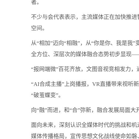
者。
不少与会代表表示，主流媒体正在加快推进
空间。
从“相加”迈向“相融”，从“你是你、我是我
全方位、深层次的媒体融合态势初步显现—
“报网端微”百花齐放，文图音视竞相发力
“AI合成主播”上岗播报，VR直播带来视
“破茧蝶变”。
向“融”而进，和“合”弥新，融合发展局面
面向未来，深刻认识全媒体时代的挑战和机
媒体传播格局，宣传思想文化战线使命如磐