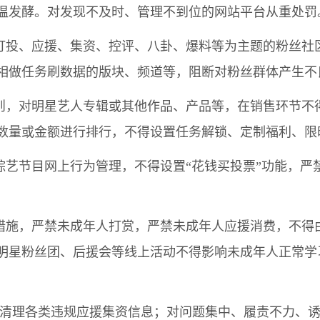
温发酵。对发现不及时、管理不到位的网站平台从重处罚
以打投、应援、集资、控评、八卦、爆料等为主题的粉丝社
相做任务刷数据的版块、频道等，阻断对粉丝群体产生不
规则，对明星艺人专辑或其他作品、产品等，在销售环节不
数量或金额进行排行，不得设置任务解锁、定制福利、限
络综艺节目网上行为管理，不得设置“花钱买投票”功能，
取措施，严禁未成年人打赏，严禁未成年人应援消费，不得
明星粉丝团、后援会等线上活动不得影响未成年人正常学
现、清理各类违规应援集资信息；对问题集中、履责不力、