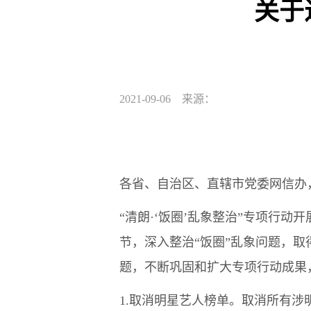
关于
2021-09-06 来源：
各省、自治区、直辖市党委网信办
“清朗·‘饭圈’乱象整治”专项行
节，深入整治“饭圈”乱象问题，
题，不断巩固和扩大专项行动成果
1.取消明星艺人榜单。取消所有