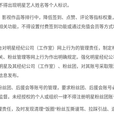
不得出现明星艺人姓名等个人标识。
品、影视作品等排行中，降低签到、点赞、评论等指标权重
相关功能，不得设置付费签到功能或通过充值会员等方式
平台对明星经纪公司（工作室）网上行为的管理责任，制定
关、粉丝管理等网上行为作出明确规定。强化明星经纪公
明星及其经纪公司（工作室）、粉丝团，对其账号采取限
信息发布。
星粉丝团、后援会等账号的管理，要求粉丝团、后援会账号
监督。未经授权的个人或组织一律不得注册明星粉丝团账
管理责任，及时发现清理“饭圈”粉丝互撕谩骂、拉踩引战