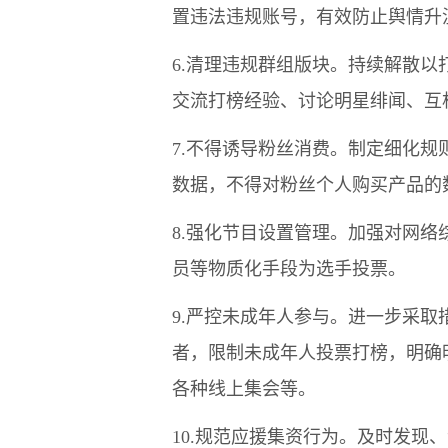
置违法违规账号，有效防止舆情升
6.清理违规群组版块。持续解散
交流打榜经验、讨论明星绯闻、互
7.不得诱导粉丝消费。制定细化
数据，不得对粉丝个人购买产品的
8.强化节目设置管理。加强对网
员等物质化手段为选手投票。
9.严控未成年人参与。进一步采
者，限制未成年人投票打榜，明确
各种线上集会等。
10.规范应援集资行为。及时发