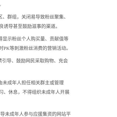
。
区、群组，关闭易导致粉丝聚集、
良诱导甚至鼓励滋事的渠道。
得显示粉丝个人购买量、贡献值等
时PK等刺激粉丝消费的营销活动。
严禁引导、鼓励网民采取购物、充会
由未成年人担任相关群主或管理
习、休息，不得组织未成年人开展
诱导未成年人参与应援集资的网站平