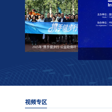
2026“互联中国公益行动”将在贵州贵阳启动
​2025年“携手健步行·公益助佛坪”微信公益捐步活动启动​
数智向善 激发互联网公益新动能
视频专区