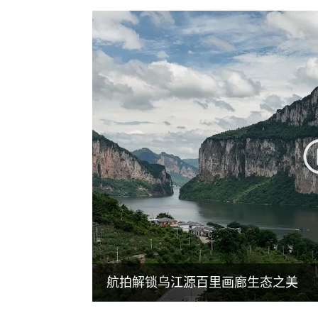
航拍解锁乌江源百里画廊生态之美