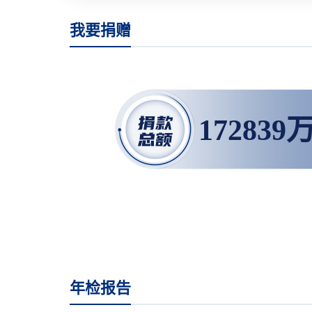
我要捐赠
172839
年检报告