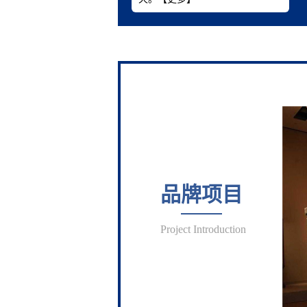
品牌项目
Project Introduction