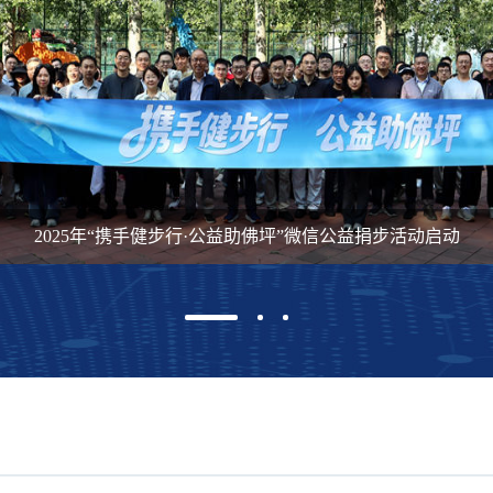
捐步活动启动​
20
数智向善 激发互联网公益新动能