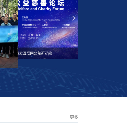
数智向善 激发互联网公益新动能
​2025年“携手健步行·公益助佛坪”微信公益捐步活动启动​
26“互联中国公益行动”将在贵州贵阳启动
更多