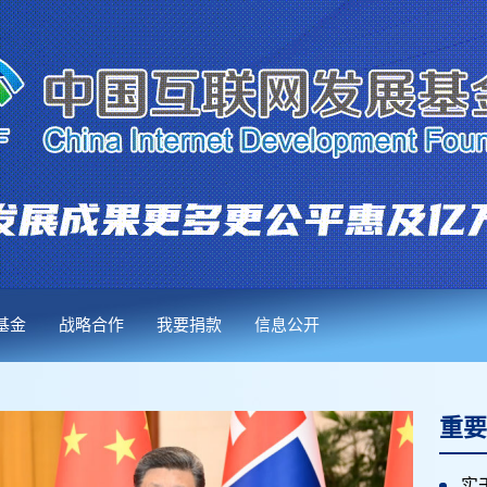
基金
战略合作
我要捐款
信息公开
重要
实