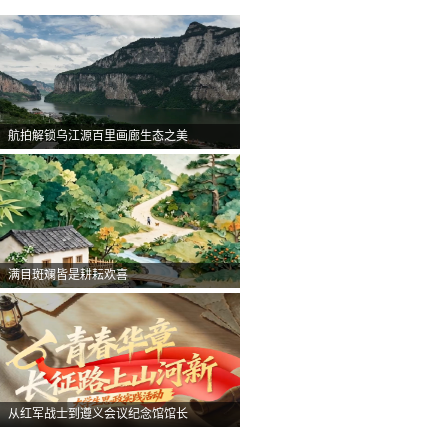
航拍解锁乌江源百里画廊生态之美
满目斑斓皆是耕耘欢喜
从红军战士到遵义会议纪念馆馆长