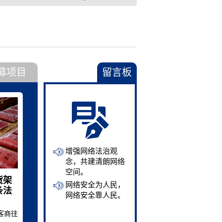
募项目
留言板
增强网络法治观
念，共建清朗网络
空间。
货架
网络安全为人民，
条法
网络安全靠人民。
客商往