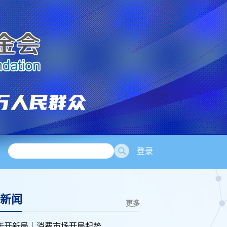
登录
新闻
更多
干开新局｜消费市场开局起势