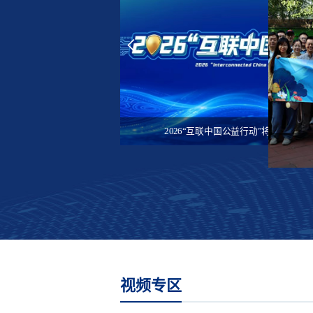
数智向善 激发互联网公益新动能
2026“互联中国公益行动”将在贵州贵阳启动
​2025年“携手健步行·公益助佛坪”微信公益
视频专区