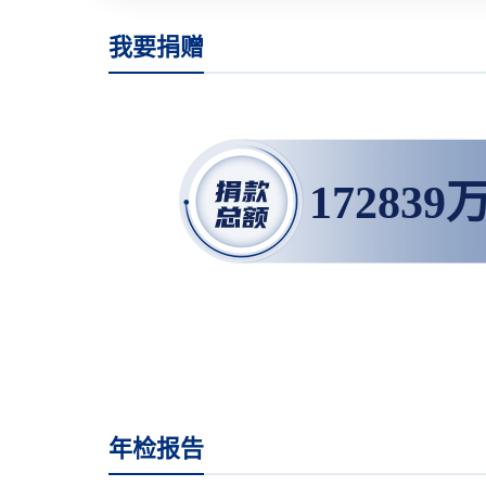
我要捐赠
172839
年检报告