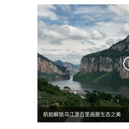
航拍解锁乌江源百里画廊生态之美