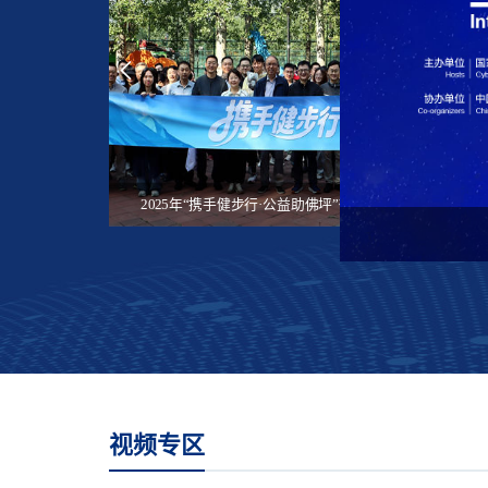
2026“互联中国公益行动”将在贵州贵阳启动
​2025年“携手健步行·公益助佛坪”微信公益捐步活动启动​
数智向善 激发互联网公益新动能
视频专区