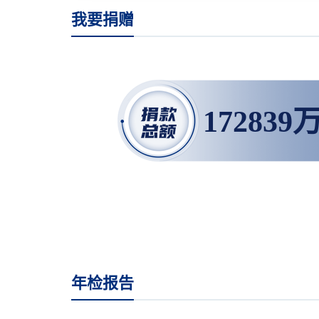
我要捐赠
172839
年检报告