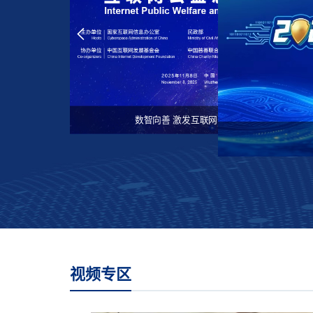
2026“互联中国公益行动”将在贵州贵阳启动
​2025年“携手健步行·公益助佛坪”微信公益捐步活动启动​
数智向善 激发互联网公益新动能
视频专区