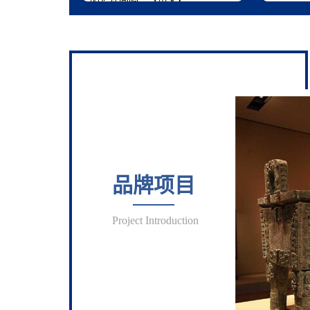
的长征回响。【
更多
】
品牌项目
Project Introduction